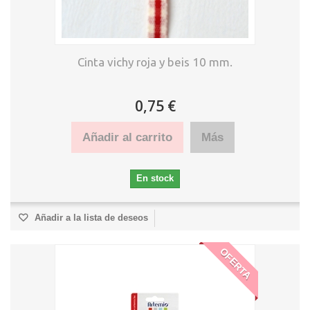
Cinta vichy roja y beis 10 mm.
0,75 €
Añadir al carrito
Más
En stock
Añadir a la lista de deseos
OFERTA