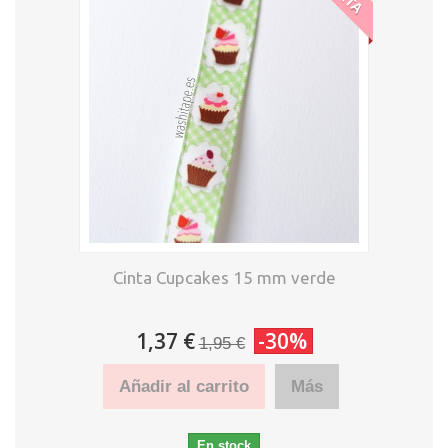
Cinta Cupcakes 15 mm verde
1,37 €
-30%
1,95 €
Añadir al carrito
Más
En stock