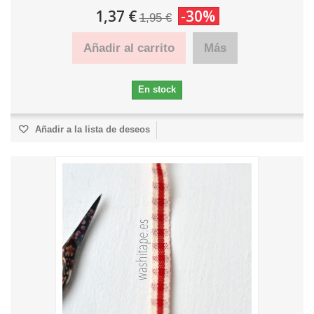
1,37 €
-30%
1,95 €
Añadir al carrito
Más
En stock
Añadir a la lista de deseos