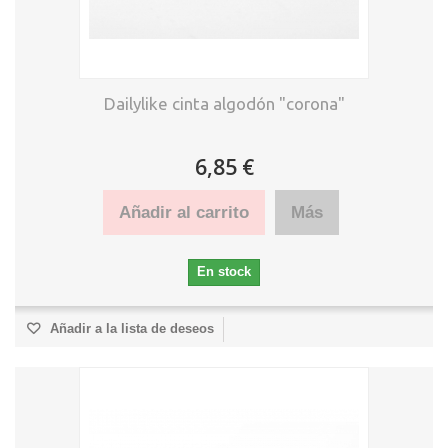
Dailylike cinta algodón "corona"
6,85 €
Añadir al carrito
Más
En stock
Añadir a la lista de deseos