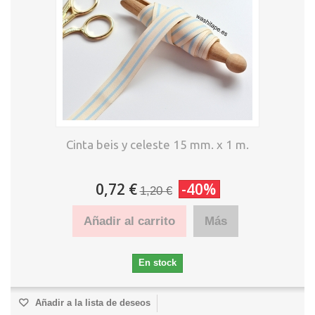
Cinta beis y celeste 15 mm. x 1 m.
0,72 €
-40%
1,20 €
Añadir al carrito
Más
En stock
Añadir a la lista de deseos