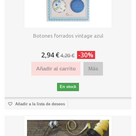
Botones forrados vintage azul
2,94 €
-30%
4,20 €
Añadir al carrito
Más
En stock
Añadir a la lista de deseos