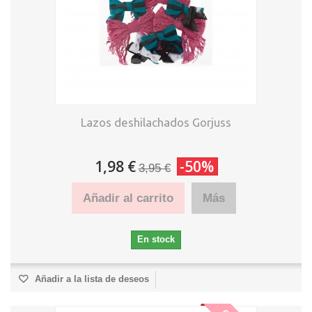
Lazos deshilachados Gorjuss
1,98 €
-50%
3,95 €
Añadir al carrito
Más
En stock
Añadir a la lista de deseos