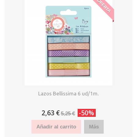
OFERTA
Lazos Bellissima 6 ud/1m.
2,63 €
-50%
5,25 €
Añadir al carrito
Más