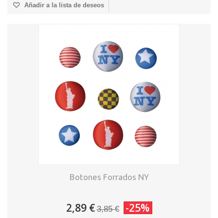
Añadir a la lista de deseos
Botones Forrados NY
2,89 €
-25%
3,85 €