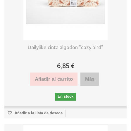
Dailylike cinta algodón "cozy bird"
6,85 €
Añadir al carrito
Más
En stock
Añadir a la lista de deseos