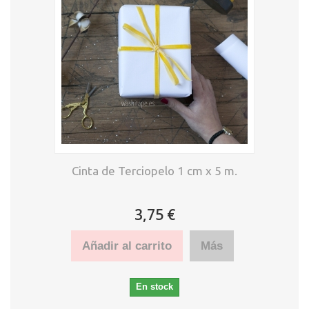
Cinta de Terciopelo 1 cm x 5 m.
3,75 €
Añadir al carrito
Más
En stock