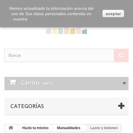
Contacta con nosotros
Iniciar sesión
Hemos actualizado la información acerca del
uso de Sus datos personales contenida en
aceptar
nuestra
Política de Privacidad y Cookies
.
Carrito:
vacío
CATEGORÍAS
Hazlo tu mismo
Manualidades
Lazos y botones