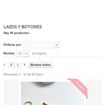
LAZOS Y BOTONES
Hay 40 productos.
Ordenar por
--
Mostrar
por página
22
1
2
Mostrar todos
Mostrando 1 - 22 de 40 items
OFERTA