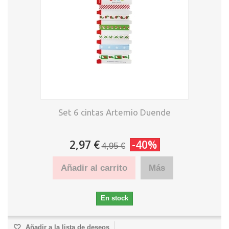
Set 6 cintas Artemio Duende
2,97 €
-40%
4,95 €
Añadir al carrito
Más
En stock
Añadir a la lista de deseos