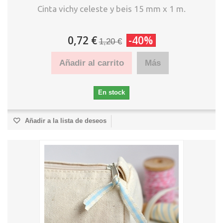
Cinta vichy celeste y beis 15 mm x 1 m.
0,72 €
-40%
1,20 €
Añadir al carrito
Más
En stock
Añadir a la lista de deseos