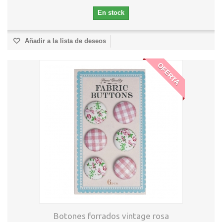
En stock
Añadir a la lista de deseos
OFERTA
Botones forrados vintage rosa