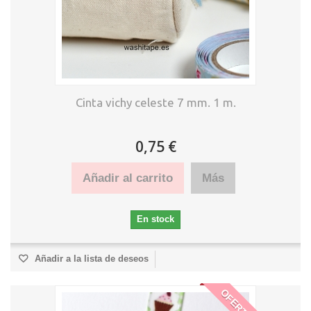
Cinta vichy celeste 7 mm. 1 m.
0,75 €
Añadir al carrito
Más
En stock
Añadir a la lista de deseos
OFERTA