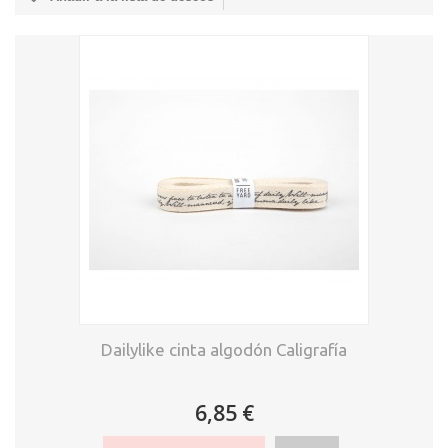
Dailylike cinta algodón Caligrafía
6,85 €