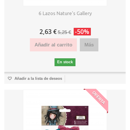
6 Lazos Nature's Gallery
2,63 €
-50%
5,25 €
Añadir al carrito
Más
En stock
Añadir a la lista de deseos
OFERTA