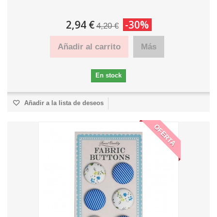
2,94 €
-30%
4,20 €
Añadir al carrito
Más
En stock
Añadir a la lista de deseos
OFERTA