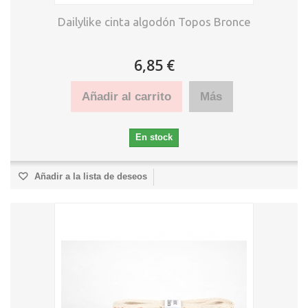
Dailylike cinta algodón Topos Bronce
6,85 €
Añadir al carrito
Más
En stock
Añadir a la lista de deseos