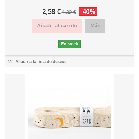
2,58 €
-40%
4,30 €
Añadir al carrito
Más
En stock
Añadir a la lista de deseos