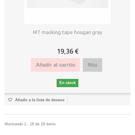
MT masking tape hougan gray
19,36 €
Añadir al carrito
Más
En stock
Añadir a la lista de deseos
Mostrando 1 - 18 de 18 items