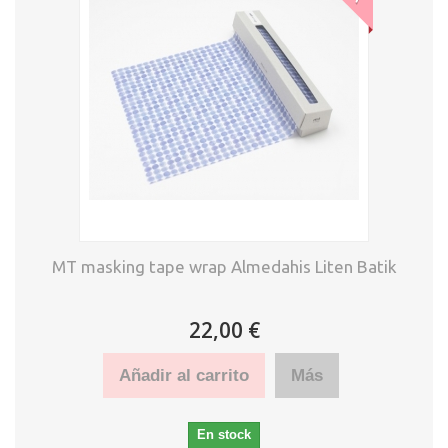
MT masking tape wrap Almedahis Liten Batik
22,00 €
Añadir al carrito
Más
En stock