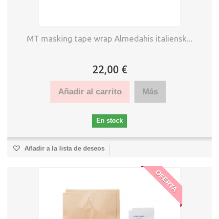
MT masking tape wrap Almedahis italiensk...
22,00 €
Añadir al carrito
Más
En stock
Añadir a la lista de deseos
OFERTA