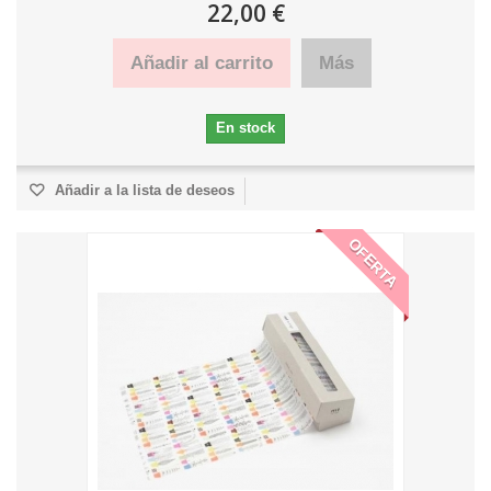
22,00 €
Añadir al carrito
Más
En stock
Añadir a la lista de deseos
OFERTA