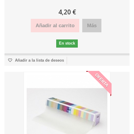
4,20 €
Añadir al carrito
Más
En stock
Añadir a la lista de deseos
OFERTA