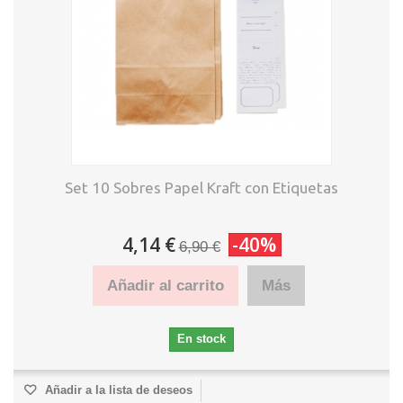
Set 10 Sobres Papel Kraft con Etiquetas
4,14 €
-40%
6,90 €
Añadir al carrito
Más
En stock
Añadir a la lista de deseos