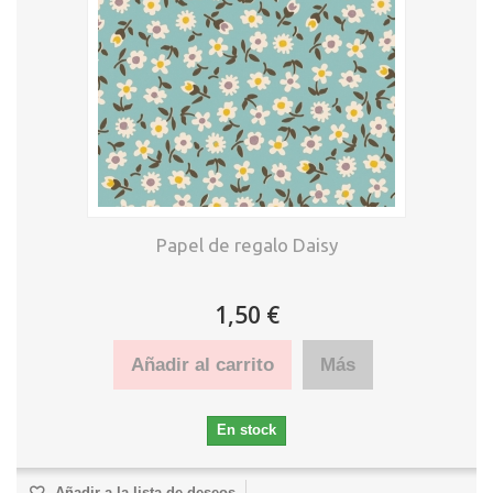
Papel de regalo Daisy
1,50 €
Añadir al carrito
Más
En stock
Añadir a la lista de deseos