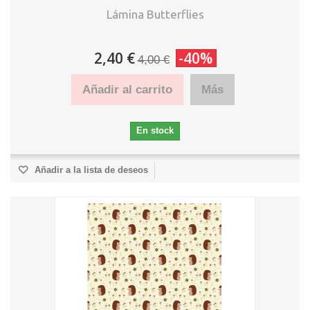
Lámina Butterflies
2,40 €
-40%
4,00 €
Añadir al carrito
Más
En stock
Añadir a la lista de deseos