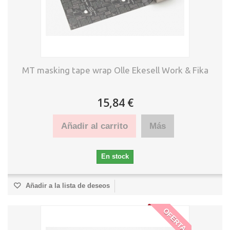
MT masking tape wrap Olle Ekesell Work & Fika
15,84 €
Añadir al carrito
Más
En stock
Añadir a la lista de deseos
OFERTA