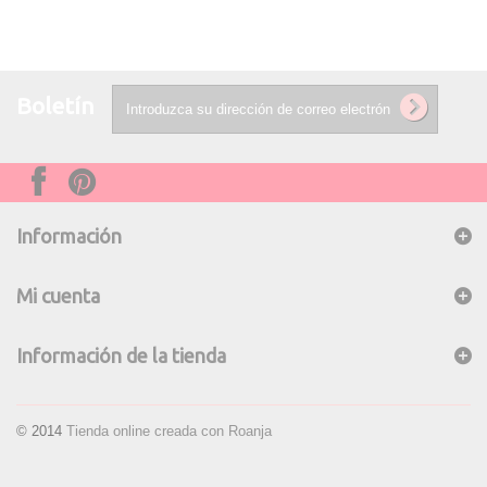
Boletín
Información
Mi cuenta
Información de la tienda
© 2014
Tienda online creada con Roanja