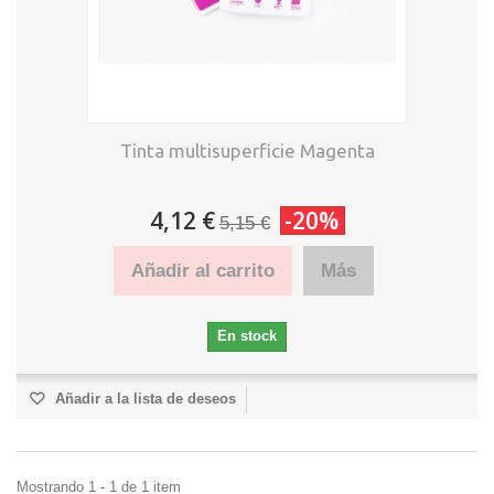
Tinta multisuperficie Magenta
4,12 €
-20%
5,15 €
Añadir al carrito
Más
En stock
Añadir a la lista de deseos
Mostrando 1 - 1 de 1 item