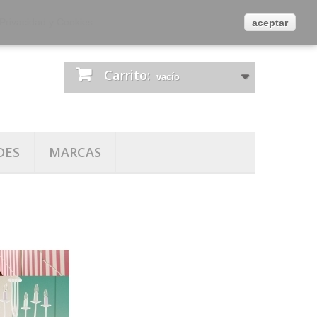
es
Contacta con nosotros
Iniciar sesión
 Privacidad y Cookies
.
aceptar
Carrito:
vacío
DES
MARCAS