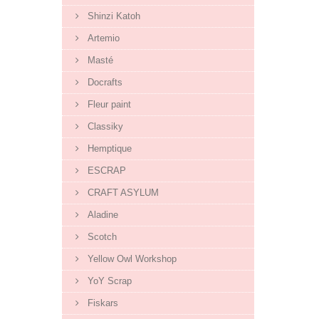
Shinzi Katoh
Artemio
Masté
Docrafts
Fleur paint
Classiky
Hemptique
ESCRAP
CRAFT ASYLUM
Aladine
Scotch
Yellow Owl Workshop
YoY Scrap
Fiskars