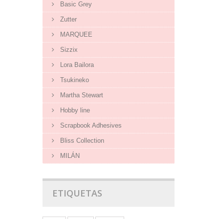
Basic Grey
Zutter
MARQUEE
Sizzix
Lora Bailora
Tsukineko
Martha Stewart
Hobby line
Scrapbook Adhesives
Bliss Collection
MILÁN
ETIQUETAS