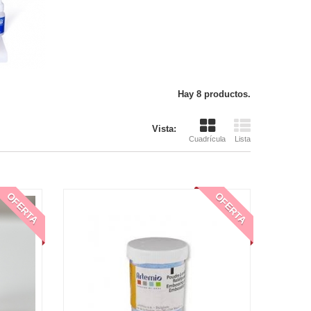
Hay 8 productos.
Vista:
Cuadrícula
Lista
OFERTA
OFERTA