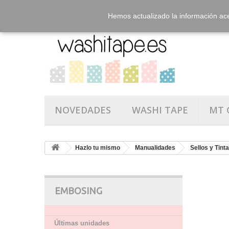
Hemos actualizado la información ac
NOVEDADES
WASHI TAPE
MT 
Hazlo tu mismo
Manualidades
Sellos y Tint
EMBOSING
Últimas unidades