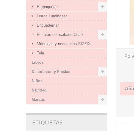
Empaquetar
Letras Luminosas
Encuadernar
Pinturas de acabado Chalk
Máquinas y accesorios SIZZIX
Tela
Pol
Libros
Decoración y Fiestas
Niños
Añad
Navidad
Marcas
ETIQUETAS