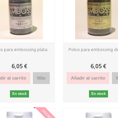
vo para embossing plata
Polvo para embossing d
6,05 €
6,05 €
ir al carrito
Más
Añadir al carrito
En stock
En stock
OFERTA