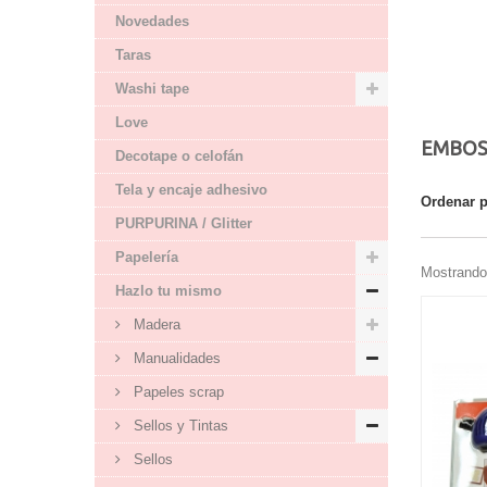
Novedades
Taras
Washi tape
Love
EMBOS
Decotape o celofán
Tela y encaje adhesivo
Ordenar 
PURPURINA / Glitter
Papelería
Mostrando 
Hazlo tu mismo
Madera
Manualidades
Papeles scrap
Sellos y Tintas
Sellos