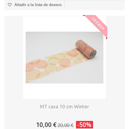
Añadir a la lista de deseos
OFERTA
MT casa 10 cm Winter
10,00 €
-50%
20,00 €