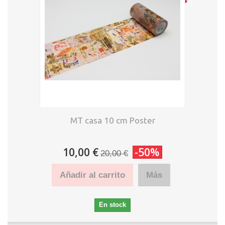
MT casa 10 cm Poster
10,00 €
-50%
20,00 €
Añadir al carrito
Más
En stock