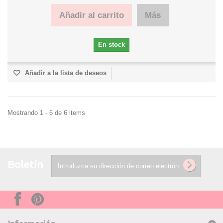
Añadir al carrito
Más
En stock
Añadir a la lista de deseos
Mostrando 1 - 6 de 6 items
Boletín