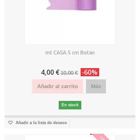
mt CASA 5 cm Botan
4,00 €
-60%
10,00 €
Añadir al carrito
Más
En stock
Añadir a la lista de deseos