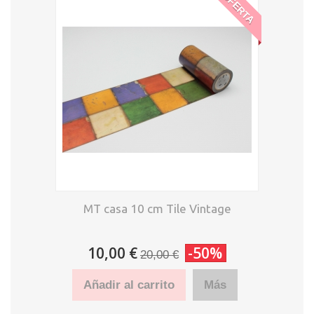
OFERTA
MT casa 10 cm Tile Vintage
10,00 €
-50%
20,00 €
Añadir al carrito
Más