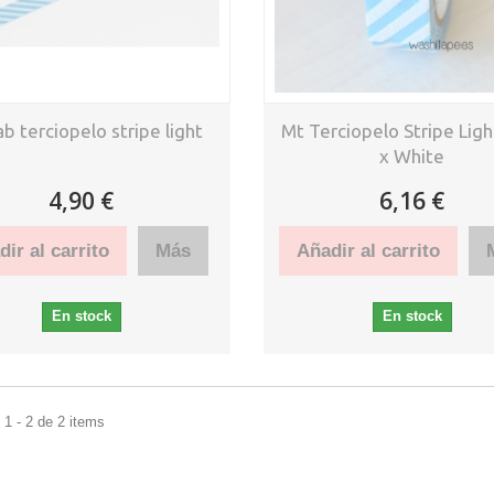
ab terciopelo stripe light
Mt Terciopelo Stripe Ligh
x White
4,90 €
6,16 €
ir al carrito
Más
Añadir al carrito
En stock
En stock
1 - 2 de 2 items