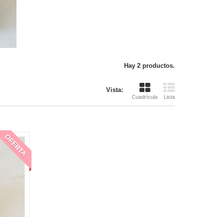
Hay 2 productos.
Vista:
Cuadrícula
Lista
OFERTA