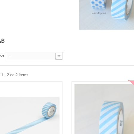
AB
por
--
1 - 2 de 2 items