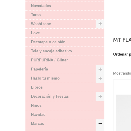
Novedades
Taras
Washi tape
Love
MT FL
Decotape o celofán
Tela y encaje adhesivo
Ordenar 
PURPURINA / Glitter
Papelería
Mostrando 
Hazlo tu mismo
Libros
Decoración y Fiestas
Niños
Navidad
Marcas