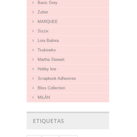
Basic Grey
Zutter
MARQUEE
Sizzix
Lora Bailora
Tsukineko
Martha Stewart
Hobby line
Scrapbook Adhesives
Bliss Collection
MILÁN
ETIQUETAS