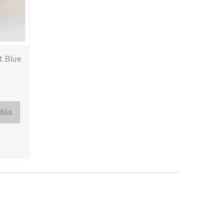
t Blue
Más