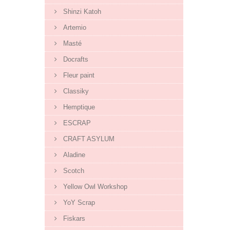
Shinzi Katoh
Artemio
Masté
Docrafts
Fleur paint
Classiky
Hemptique
ESCRAP
CRAFT ASYLUM
Aladine
Scotch
Yellow Owl Workshop
YoY Scrap
Fiskars