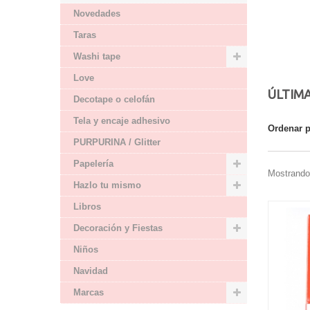
Novedades
Taras
Washi tape
Love
ÚLTIM
Decotape o celofán
Tela y encaje adhesivo
Ordenar 
PURPURINA / Glitter
Papelería
Mostrando
Hazlo tu mismo
Libros
Decoración y Fiestas
Niños
Navidad
Marcas