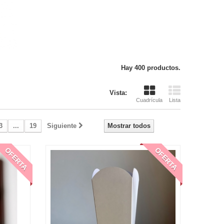
Hay 400 productos.
Vista:
Cuadrícula
Lista
3
...
19
Siguiente
Mostrar todos
OFERTA
OFERTA