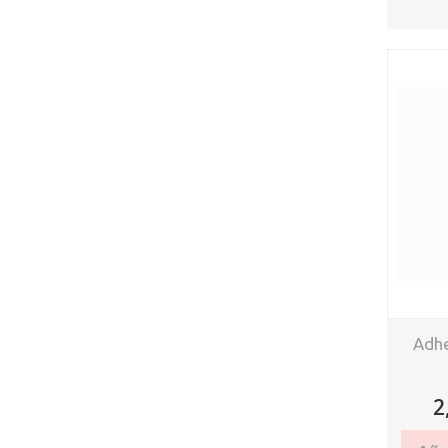
Adhe
2