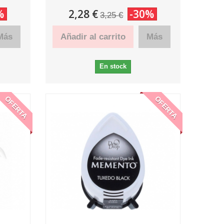
%
2,28 €
-30%
3,25 €
Más
Añadir al carrito
Más
En stock
OFERTA
OFERTA