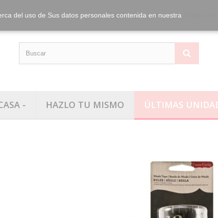
info@washitape.
Tel.:
erca del uso de Sus datos personales contenida en nuestra
Política de
CASA -
HAZLO TU MISMO
ÚLTIMAS UNIDA