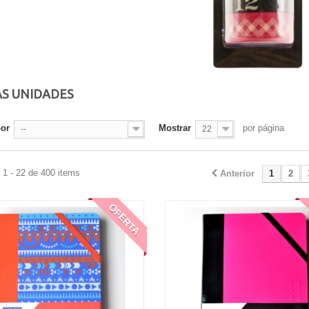
AS UNIDADES
por
Mostrar
por página
--
22
 1 - 22 de 400 items
Anterior
1
2
OFERTA