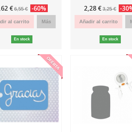
,62 €
-60%
2,28 €
-30
6,55 €
3,25 €
ir al carrito
Más
Añadir al carrito
En stock
En stock
OFERTA