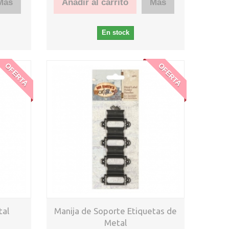
Más
Añadir al carrito
Más
En stock
OFERTA
OFERTA
tal
Manija de Soporte Etiquetas de
Metal