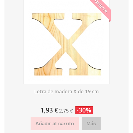
OFERTA
Letra de madera X de 19 cm
1,93 €
-30%
2,75 €
Añadir al carrito
Más