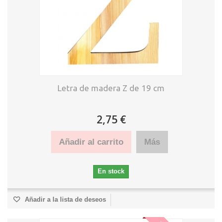
Letra de madera Z de 19 cm
2,75 €
Añadir al carrito
Más
En stock
Añadir a la lista de deseos