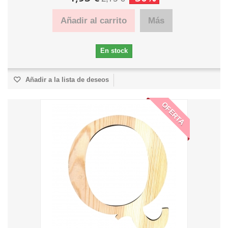
Añadir al carrito
Más
En stock
Añadir a la lista de deseos
OFERTA