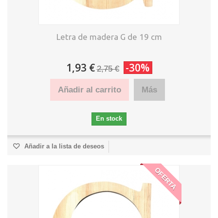
Letra de madera G de 19 cm
1,93 €
-30%
2,75 €
Añadir al carrito
Más
En stock
Añadir a la lista de deseos
OFERTA