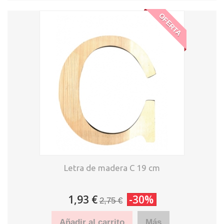
OFERTA
Letra de madera C 19 cm
1,93 €
-30%
2,75 €
Añadir al carrito
Más