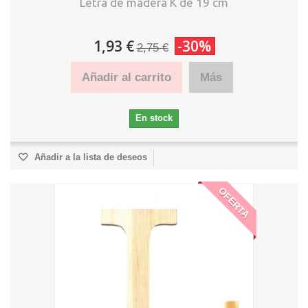
Letra de madera K de 19 cm
1,93 €
-30%
2,75 €
Añadir al carrito
Más
En stock
Añadir a la lista de deseos
OFERTA