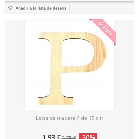
Añadir a la lista de deseos
OFERTA
Letra de madera P de 19 cm
1,93 €
-30%
2,75 €