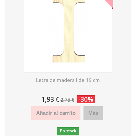
Letra de madera I de 19 cm
1,93 €
-30%
2,75 €
Añadir al carrito
Más
En stock