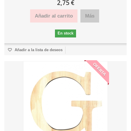
2,75 €
Añadir al carrito
Más
En stock
Añadir a la lista de deseos
OFERTA