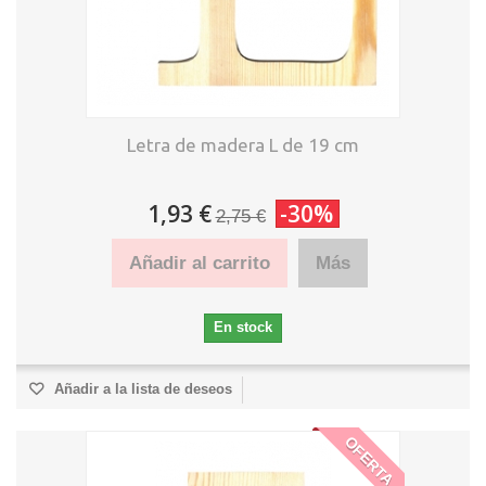
Letra de madera L de 19 cm
1,93 €
-30%
2,75 €
Añadir al carrito
Más
En stock
Añadir a la lista de deseos
OFERTA