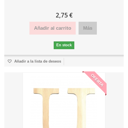
2,75 €
Añadir al carrito
Más
En stock
Añadir a la lista de deseos
OFERTA