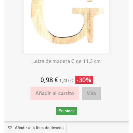
Letra de madera G de 11,5 cm
0,98 €
-30%
1,40 €
Añadir al carrito
Más
En stock
Añadir a la lista de deseos