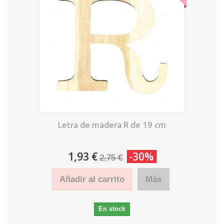
Letra de madera R de 19 cm
1,93 €
-30%
2,75 €
Añadir al carrito
Más
En stock