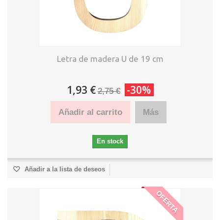
Letra de madera U de 19 cm
1,93 €
-30%
2,75 €
Añadir al carrito
Más
En stock
Añadir a la lista de deseos
OFERTA