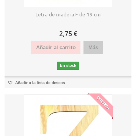
Letra de madera F de 19 cm
2,75 €
Añadir al carrito
Más
En stock
Añadir a la lista de deseos
OFERTA