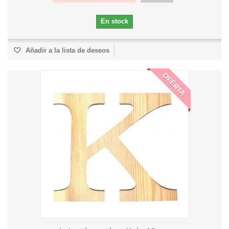
En stock
Añadir a la lista de deseos
OFERTA