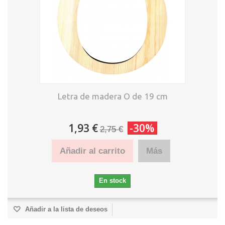
Letra de madera O de 19 cm
1,93 €
-30%
2,75 €
Añadir al carrito
Más
En stock
Añadir a la lista de deseos