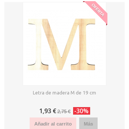
OFERTA
Letra de madera M de 19 cm
1,93 €
-30%
2,75 €
Añadir al carrito
Más