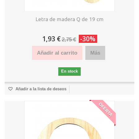
Letra de madera Q de 19 cm
1,93 €
-30%
2,75 €
Añadir al carrito
Más
En stock
Añadir a la lista de deseos
OFERTA