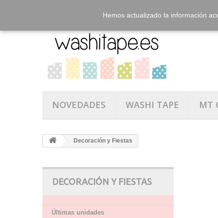
Hemos actualizado la información ac
NOVEDADES
WASHI TAPE
MT 
Decoración y Fiestas
DECORACIÓN Y FIESTAS
Últimas unidades