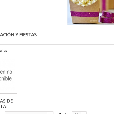
ACIÓN Y FIESTAS
orías
AS DE
TAL