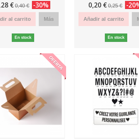
,28 €
-30%
0,20 €
-20
0,40 €
0,25 €
ir al carrito
Más
Añadir al carrito
En stock
En stock
OFERTA