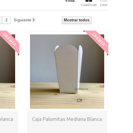
Vista:
Cuadrícula
Lista
2
Siguiente
Mostrar todos
OFERTA
OFERTA
blanca
Caja Palomitas Mediana Blanca