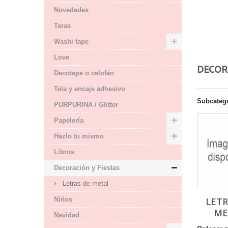
Novedades
Taras
Washi tape
Love
DECOR
Decotape o celofán
Tela y encaje adhesivo
Subcateg
PURPURINA / Glitter
Papelería
Hazlo tu mismo
Libros
Decoración y Fiestas
Letras de metal
Niños
LETR
ME
Navidad