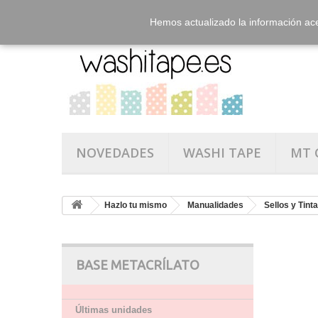
Hemos actualizado la información ac
NOVEDADES
WASHI TAPE
MT 
Hazlo tu mismo
Manualidades
Sellos y Tint
BASE METACRÍLATO
Últimas unidades