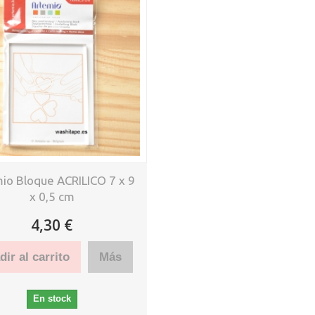
io Bloque ACRILICO 7 x 9
x 0,5 cm
4,30 €
ir al carrito
Más
En stock