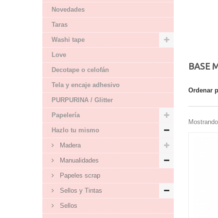
Novedades
Taras
Washi tape
Love
BASE 
Decotape o celofán
Tela y encaje adhesivo
Ordenar 
PURPURINA / Glitter
Papelería
Mostrando 
Hazlo tu mismo
Madera
Manualidades
Papeles scrap
Sellos y Tintas
Sellos