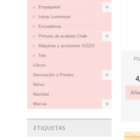
Empaquetar
Letras Luminosas
Encuadernar
Pinturas de acabado Chalk
Máquinas y accesorios SIZZIX
Tela
Pl
Libros
Decoración y Fiestas
4
Niños
Añad
Navidad
Marcas
ETIQUETAS