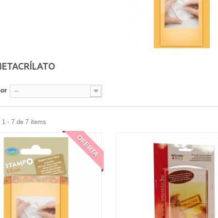
METACRÍLATO
por
--
1 - 7 de 7 items
OFERTA