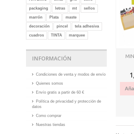
packaging
letras
mt
sellos
marrón
Plata
maste
decoración
pincel
tela adhesiva
cuadros
TINTA
marquee
MIN
INFORMACIÓN
1
Condiciones de venta y modos de envío
Quienes somos
Añad
Envío gratis a partir de 60 €
Política de privacidad y protección de
datos
Como comprar
Nuestras tiendas