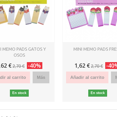
I MEMO PADS GATOS Y
MINI MEMO PADS FRE
OSOS
,62 €
-40%
1,62 €
-40
2,70 €
2,70 €
ir al carrito
Más
Añadir al carrito
En stock
En stock