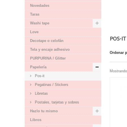
Novedades
Taras
Washi tape
Love
POS-I
Decotape o celofán
Tela y encaje adhesivo
Ordenar 
PURPURINA / Glitter
Papelería
Mostrando 
Pos-it
Pegatinas / Stickers
Libretas
Postales, tarjetas y sobres
Hazlo tu mismo
Libros