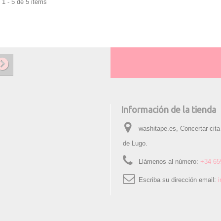
1 - 5 de 5 items
Información de la tienda
washitape.es, Concertar cita
de Lugo.
Llámenos al número:
+34 65
Escriba su dirección email: