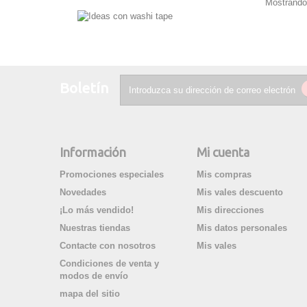
Mostrando 
Boletín
Información
Mi cuenta
Promociones especiales
Mis compras
Novedades
Mis vales descuento
¡Lo más vendido!
Mis direcciones
Nuestras tiendas
Mis datos personales
Contacte con nosotros
Mis vales
Condiciones de venta y
modos de envío
mapa del sitio