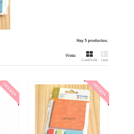
Hay 5 productos.
Vista:
Cuadrícula
Lista
OFERTA
OFERTA