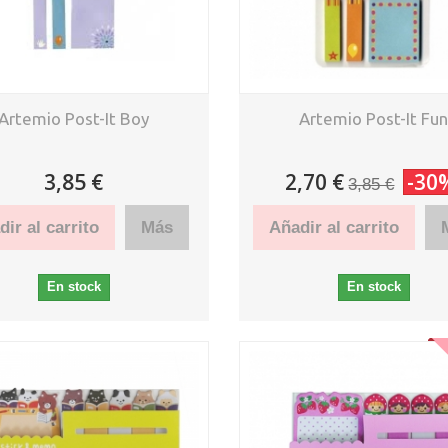
Artemio Post-It Boy
Artemio Post-It Fu
3,85 €
2,70 €
-30
3,85 €
ir al carrito
Más
Añadir al carrito
En stock
En stock