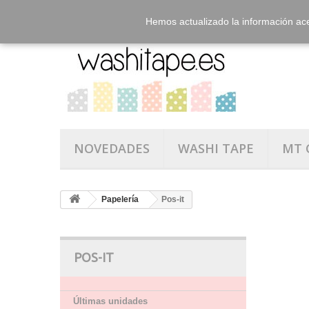
Hemos actualizado la información ac
NOVEDADES
WASHI TAPE
MT 
Papelería
Pos-it
POS-IT
Últimas unidades