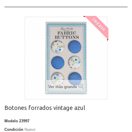
OFERTA
Ver más grande
Botones forrados vintage azul
Modelo
23997
Condición
Nuevo