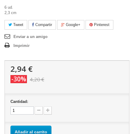
6 ud.
2,3 cm
Tweet
Compartir
Google+
Pinterest
Enviar a un amigo
Imprimir
2,94 €
-30%
4,20 €
Cantidad:
Añadir al carrito