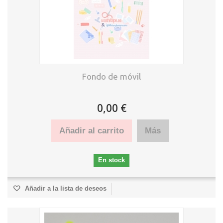
Fondo de móvil
0,00 €
Añadir al carrito
Más
En stock
Añadir a la lista de deseos