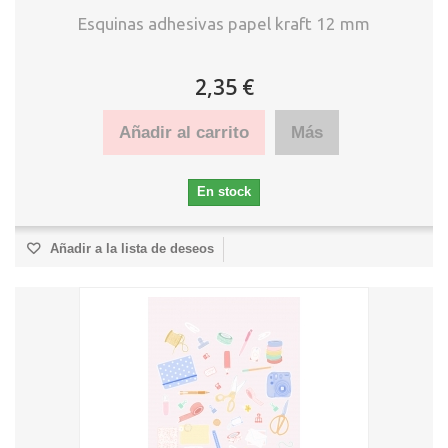
Esquinas adhesivas papel kraft 12 mm
2,35 €
Añadir al carrito
Más
En stock
Añadir a la lista de deseos