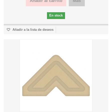
Añadir al carrito
Más
En stock
Añadir a la lista de deseos