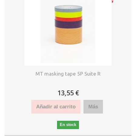
MT masking tape 5P Suite R
13,55 €
Añadir al carrito
Más
En stock