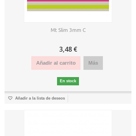
Mt Slim 3mm C
3,48 €
Añadir al carrito
Más
En stock
Añadir a la lista de deseos