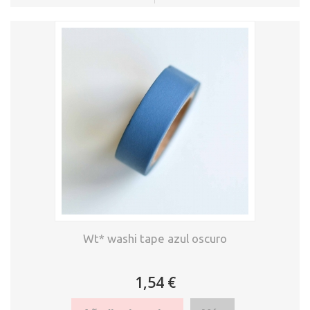
Wt* washi tape azul oscuro
1,54 €