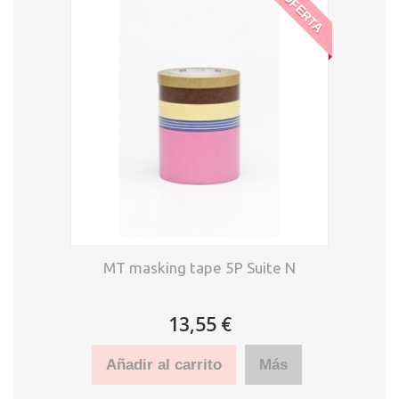
OFERTA
MT masking tape 5P Suite N
13,55 €
Añadir al carrito
Más