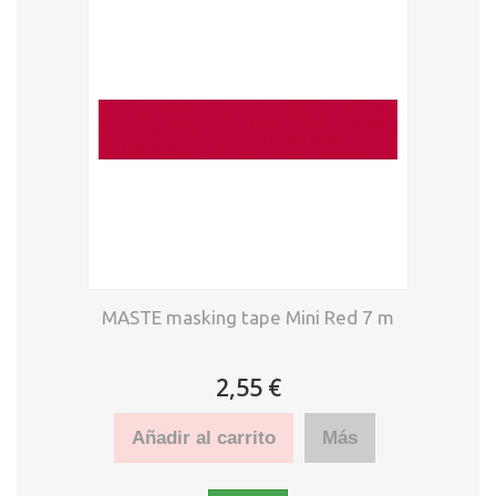
MASTE masking tape Mini Red 7 m
2,55 €
Añadir al carrito
Más