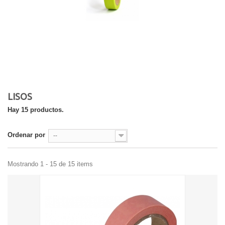
LISOS
Hay 15 productos.
Ordenar por
--
Mostrando 1 - 15 de 15 items