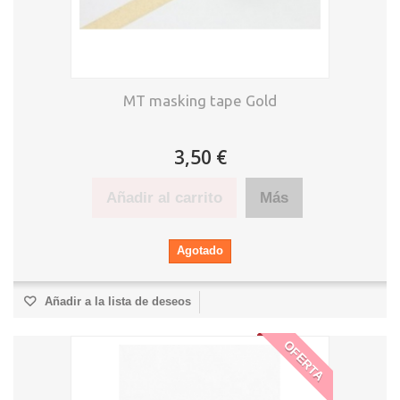
MT masking tape Gold
3,50 €
Añadir al carrito
Más
Agotado
Añadir a la lista de deseos
OFERTA