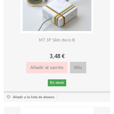
MT 3P Slim deco B
3,48 €
Añadir al carrito
Más
En stock
Añadir a la lista de deseos