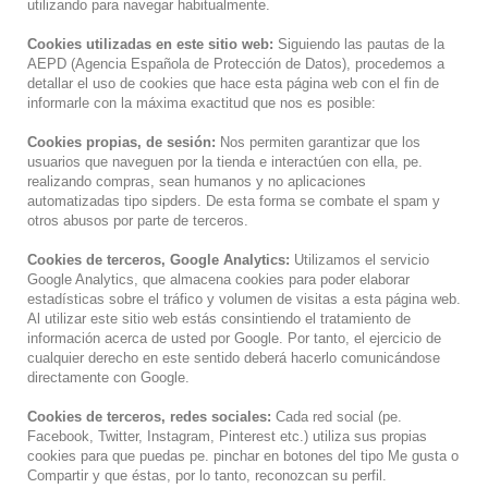
utilizando para navegar habitualmente.
Cookies utilizadas en este sitio web:
Siguiendo las pautas de la
AEPD (Agencia Española de Protección de Datos), procedemos a
detallar el uso de cookies que hace esta página web con el fin de
informarle con la máxima exactitud que nos es posible:
Cookies propias, de sesión:
Nos permiten garantizar que los
usuarios que naveguen por la tienda e interactúen con ella, pe.
realizando compras, sean humanos y no aplicaciones
automatizadas tipo sipders. De esta forma se combate el spam y
otros abusos por parte de terceros.
Cookies de terceros, Google Analytics:
Utilizamos el servicio
Google Analytics, que almacena cookies para poder elaborar
estadísticas sobre el tráfico y volumen de visitas a esta página web.
Al utilizar este sitio web estás consintiendo el tratamiento de
información acerca de usted por Google. Por tanto, el ejercicio de
cualquier derecho en este sentido deberá hacerlo comunicándose
directamente con Google.
Cookies de terceros, redes sociales:
Cada red social (pe.
Facebook, Twitter, Instagram, Pinterest etc.) utiliza sus propias
cookies para que puedas pe. pinchar en botones del tipo Me gusta o
Compartir y que éstas, por lo tanto, reconozcan su perfil.