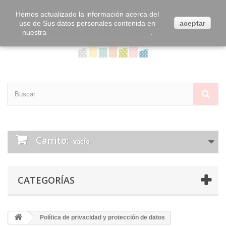
Contacta con nosotros
Iniciar sesión
Hemos actualizado la información acerca del
uso de Sus datos personales contenida en
aceptar
nuestra
Política de Privacidad y Cookies
.
Carrito:
vacío
CATEGORÍAS
Política de privacidad y protección de datos