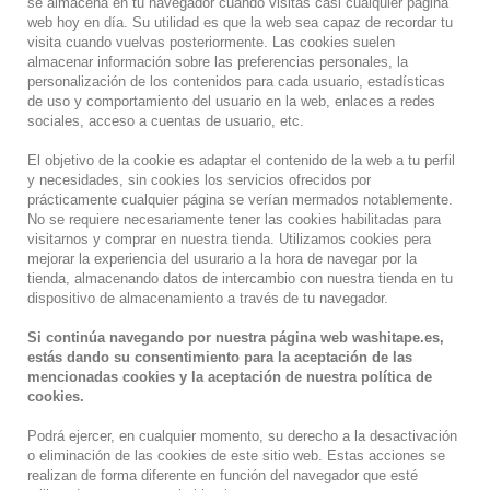
se almacena en tu navegador cuando visitas casi cualquier página
web hoy en día. Su utilidad es que la web sea capaz de recordar tu
visita cuando vuelvas posteriormente. Las cookies suelen
almacenar información sobre las preferencias personales, la
personalización de los contenidos para cada usuario, estadísticas
de uso y comportamiento del usuario en la web, enlaces a redes
sociales, acceso a cuentas de usuario, etc.
El objetivo de la cookie es adaptar el contenido de la web a tu perfil
y necesidades, sin cookies los servicios ofrecidos por
prácticamente cualquier página se verían mermados notablemente.
No se requiere necesariamente tener las cookies habilitadas para
visitarnos y comprar en nuestra tienda. Utilizamos cookies pera
mejorar la experiencia del usurario a la hora de navegar por la
tienda, almacenando datos de intercambio con nuestra tienda en tu
dispositivo de almacenamiento a través de tu navegador.
Si continúa navegando por nuestra página web washitape.es,
estás dando su consentimiento para la aceptación de las
mencionadas cookies y la aceptación de nuestra política de
cookies.
Podrá ejercer, en cualquier momento, su derecho a la desactivación
o eliminación de las cookies de este sitio web. Estas acciones se
realizan de forma diferente en función del navegador que esté