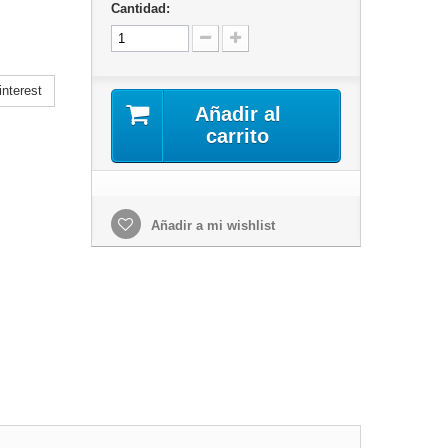
Cantidad:
nterest
Añadir al
carrito
Añadir a mi wishlist