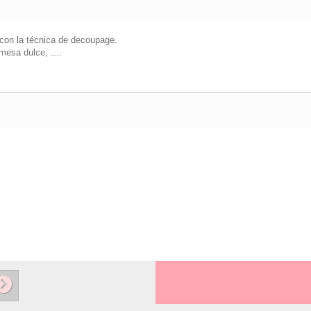
 con la técnica de decoupage.
mesa dulce, ....