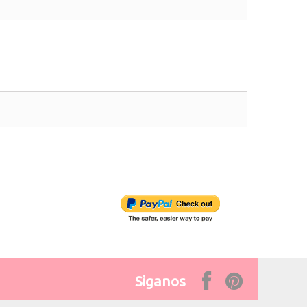
Siganos