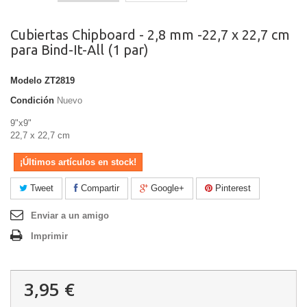
Cubiertas Chipboard - 2,8 mm -22,7 x 22,7 cm
para Bind-It-All (1 par)
Modelo
ZT2819
Condición
Nuevo
9"x9"
22,7 x 22,7 cm
¡Últimos artículos en stock!
Tweet
Compartir
Google+
Pinterest
Enviar a un amigo
Imprimir
3,95 €