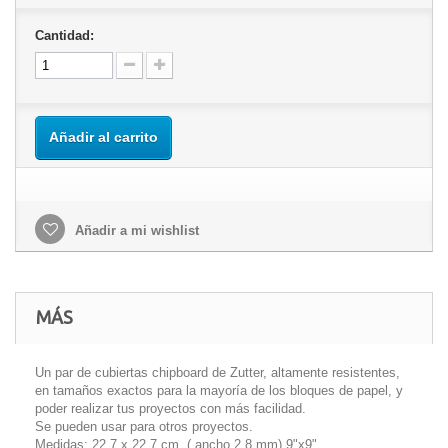
Cantidad:
Añadir al carrito
Añadir a mi wishlist
MÁS
Un par de cubiertas chipboard de Zutter, altamente resistentes,
en tamaños exactos para la mayoría de los bloques de papel, y
poder realizar tus proyectos con más facilidad.
Se pueden usar para otros proyectos.
Medidas: 22,7 x 22,7 cm. ( ancho 2,8 mm) 9"x9"