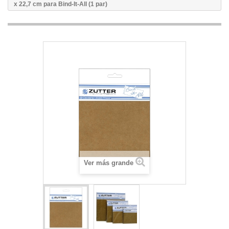
x 22,7 cm para Bind-It-All (1 par)
Ver más grande