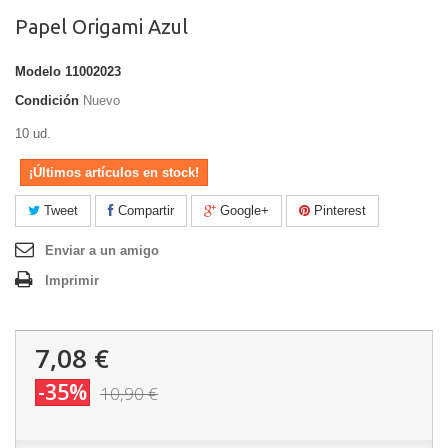
Papel Origami Azul
Modelo
11002023
Condición
Nuevo
10 ud.
¡Últimos artículos en stock!
Tweet
Compartir
Google+
Pinterest
Enviar a un amigo
Imprimir
7,08 €
-35%
10,90 €