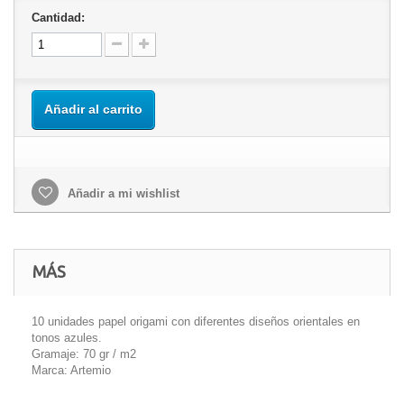
Cantidad:
Añadir al carrito
Añadir a mi wishlist
MÁS
10 unidades papel origami con diferentes diseños orientales en
tonos azules.
Gramaje: 70 gr / m2
Marca: Artemio