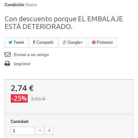
Condición
Nuevo
Con descuento porque EL EMBALAJE
ESTÁ DETERIORADO.
Tweet
Compartir
Google+
Pinterest
Enviar a un amigo
Imprimir
2,74 €
-25%
3,65 €
Cantidad: