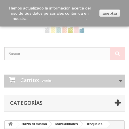
Contacta con nosotros
Iniciar sesión
Hemos actualizado la información acerca del
uso de Sus datos personales contenida en
aceptar
nuestra
Política de Privacidad y Cookies
.
Carrito:
vacío
CATEGORÍAS
Hazlo tu mismo
Manualidades
Troqueles