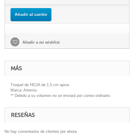
Añadir al carrito
Añadir a mi wishlist
MÁS
Troquel de HOJA de 1,5 cm aprox.
Marca: Artemio
** Debido a su volumen no se enviará por correo ordinario.
RESEÑAS
No hay comentarios de clientes por ahora.