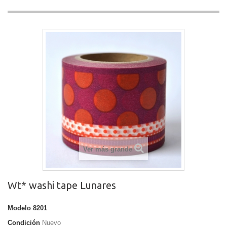
Ver más grande
Wt* washi tape Lunares
Modelo
8201
Condición
Nuevo