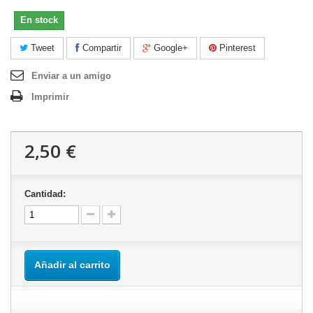
En stock
Tweet
Compartir
Google+
Pinterest
Enviar a un amigo
Imprimir
2,50 €
Cantidad:
Añadir al carrito