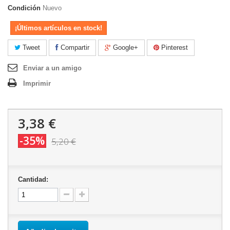
Condición
Nuevo
¡Últimos artículos en stock!
Tweet
Compartir
Google+
Pinterest
Enviar a un amigo
Imprimir
3,38 €
-35%
5,20 €
Cantidad: