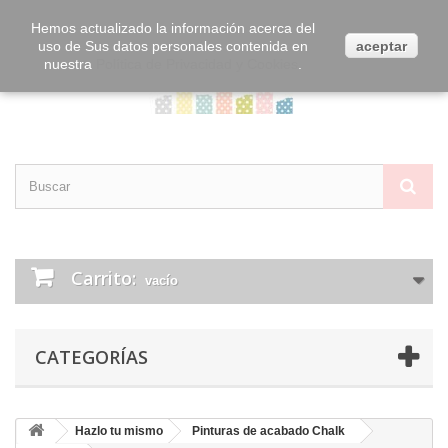
Contacta con nosotros
Iniciar sesión
Hemos actualizado la información acerca del
uso de Sus datos personales contenida en
aceptar
nuestra
Política de Privacidad y Cookies
.
Carrito:
vacío
CATEGORÍAS
Hazlo tu mismo
Pinturas de acabado Chalk