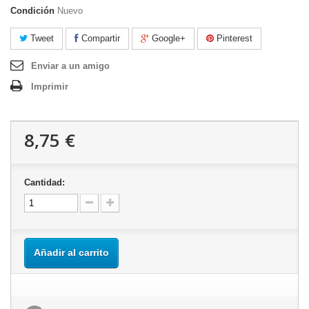
Condición
Nuevo
Tweet
Compartir
Google+
Pinterest
Enviar a un amigo
Imprimir
8,75 €
Cantidad:
Añadir al carrito