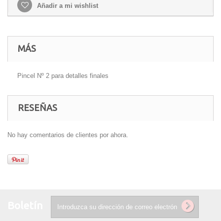
Añadir a mi wishlist
MÁS
Pincel Nº 2 para detalles finales
RESEÑAS
No hay comentarios de clientes por ahora.
Boletín