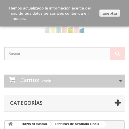
Contacta con nosotros
Iniciar sesión
Hemos actualizado la información acerca del
uso de Sus datos personales contenida en
aceptar
nuestra
Política de Privacidad y Cookies
.
Carrito:
vacío
CATEGORÍAS
Hazlo tu mismo
Pinturas de acabado Chalk