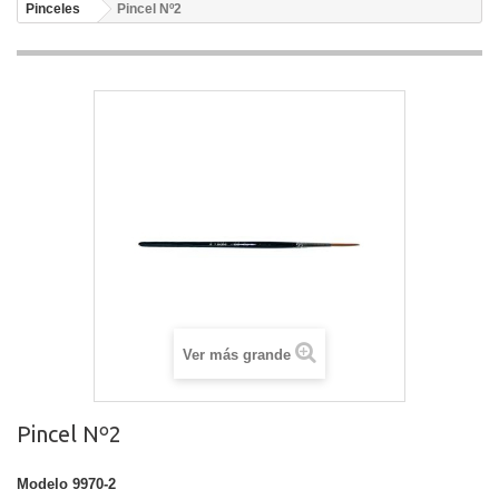
Pinceles
Pincel Nº2
Ver más grande
Pincel Nº2
Modelo
9970-2