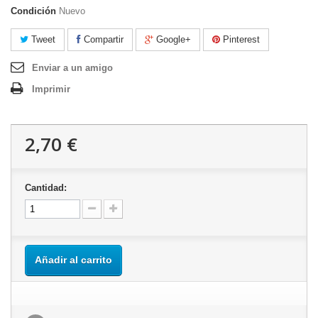
Condición
Nuevo
Tweet
Compartir
Google+
Pinterest
Enviar a un amigo
Imprimir
2,70 €
Cantidad:
Añadir al carrito