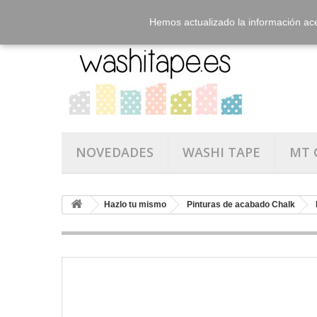
Hemos actualizado la información ac
NOVEDADES
WASHI TAPE
MT 
Hazlo tu mismo
Pinturas de acabado Chalk