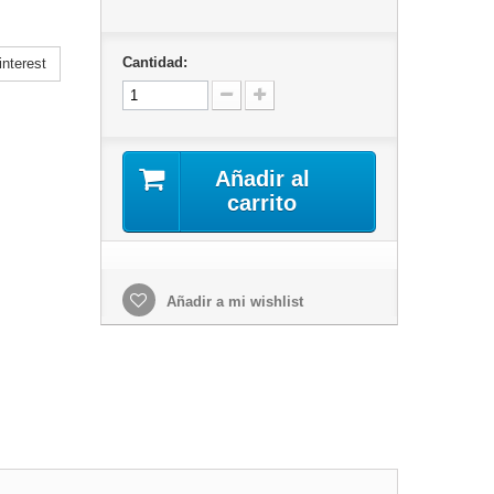
Cantidad:
nterest
Añadir al
carrito
Añadir a mi wishlist