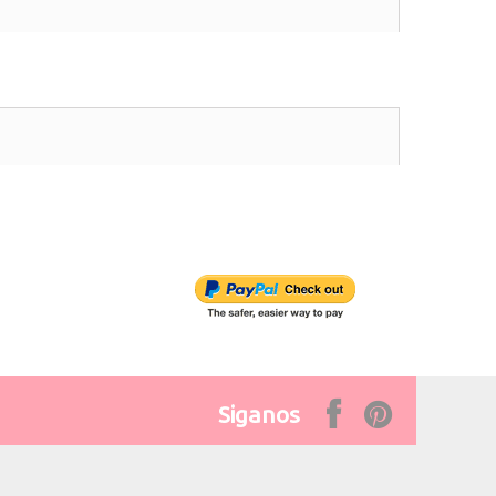
Siganos