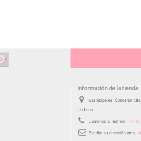
Información de la tienda
washitape.es, Concertar cita
de Lugo.
Llámenos al número:
+34 65
Escriba su dirección email: