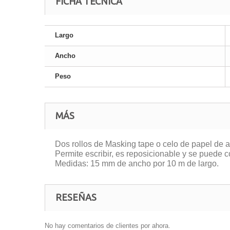
FICHA TÉCNICA
Largo
Ancho
Peso
MÁS
Dos rollos de Masking tape o celo de papel de a
Permite escribir, es reposicionable y se puede c
Medidas: 15 mm de ancho por 10 m de largo.
RESEÑAS
No hay comentarios de clientes por ahora.