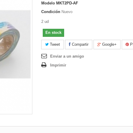
Modelo
MKT2PD-AF
Condición
Nuevo
2 ud
En stock
Tweet
Compartir
Google+
Pi
Enviar a un amigo
Imprimir