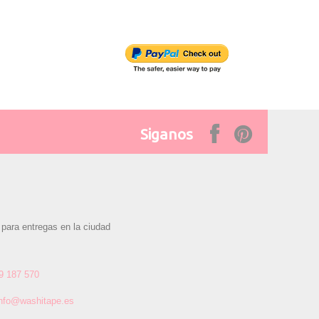
Siganos
 para entregas en la ciudad
9 187 570
info@washitape.es