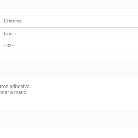
10 metros
15 mm
0.027
rroz adhesivo.
ortar a mano.