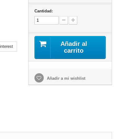
Cantidad:
Añadir al
nterest
carrito
Añadir a mi wishlist