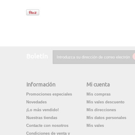
Boletín
Información
Mi cuenta
Promociones especiales
Mis compras
Novedades
Mis vales descuento
¡Lo más vendido!
Mis direcciones
Nuestras tiendas
Mis datos personales
Contacte con nosotros
Mis vales
Condiciones de venta y