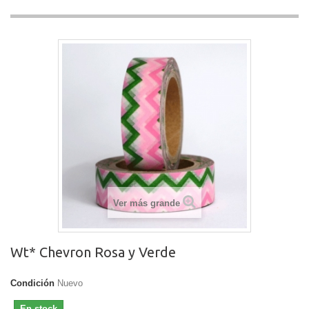
Ver más grande
Wt* Chevron Rosa y Verde
Condición
Nuevo
En stock