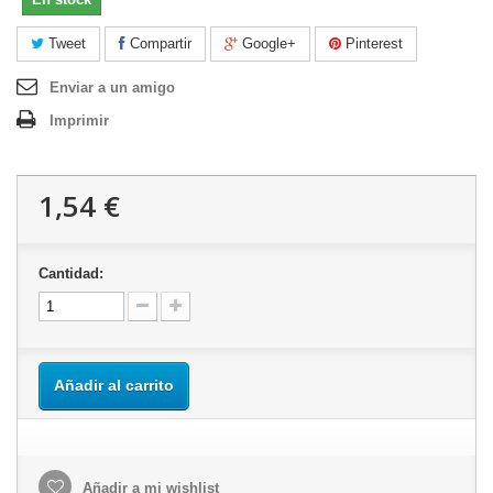
Tweet
Compartir
Google+
Pinterest
Enviar a un amigo
Imprimir
1,54 €
Cantidad:
Añadir al carrito
Añadir a mi wishlist