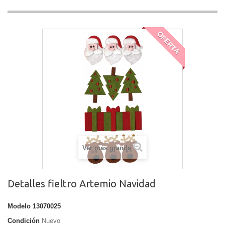
OFERTA
Ver más grande
Detalles fieltro Artemio Navidad
Modelo
13070025
Condición
Nuevo