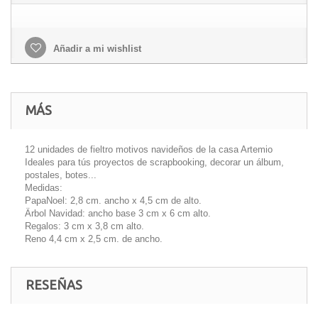
Añadir a mi wishlist
MÁS
12 unidades de fieltro motivos navideños de la casa Artemio
Ideales para tús proyectos de scrapbooking, decorar un álbum,
postales, botes...
Medidas:
PapaNoel: 2,8 cm. ancho x 4,5 cm de alto.
Ärbol Navidad: ancho base 3 cm x 6 cm alto.
Regalos: 3 cm x 3,8 cm alto.
Reno 4,4 cm x 2,5 cm. de ancho.
RESEÑAS