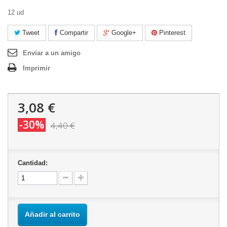
12 ud
Tweet
Compartir
Google+
Pinterest
Enviar a un amigo
Imprimir
3,08 €
-30%
4,40 €
Cantidad:
Añadir al carrito