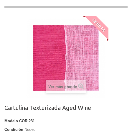
OFERTA
Ver más grande
Cartulina Texturizada Aged Wine
Modelo
COR 231
Condición
Nuevo