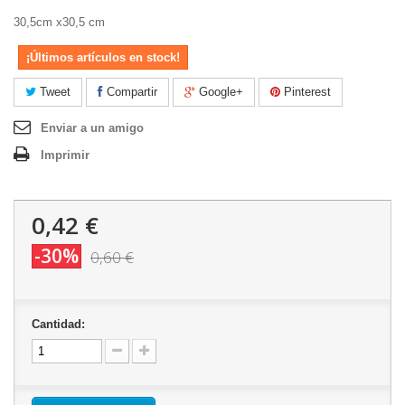
30,5cm x30,5 cm
¡Últimos artículos en stock!
Tweet
Compartir
Google+
Pinterest
Enviar a un amigo
Imprimir
0,42 €
-30%
0,60 €
Cantidad: