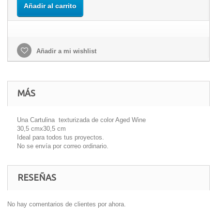
Añadir al carrito
Añadir a mi wishlist
MÁS
Una Cartulina texturizada de color Aged Wine
30,5 cmx30,5 cm
Ideal para todos tus proyectos.
No se envía por correo ordinario.
RESEÑAS
No hay comentarios de clientes por ahora.