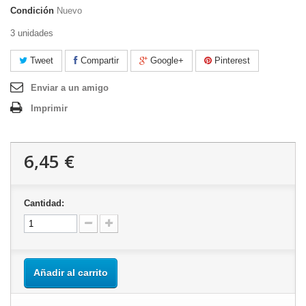
Condición
Nuevo
3 unidades
Tweet
Compartir
Google+
Pinterest
Enviar a un amigo
Imprimir
6,45 €
Cantidad:
Añadir al carrito