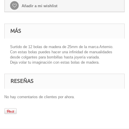
Añadir a mi wishlist
MÁS
Surtido de 12 bolas de madera de 25mm de la marca Artemio.
Con estas bolas puedes hacer una infinidad de manualidades
desde colgantes para bombillas hasta joyería variada.
Deja volar tu imaginación con estas bolas de madera.
RESEÑAS
No hay comentarios de clientes por ahora.